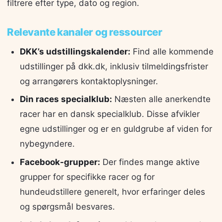
filtrere efter type, dato og region.
Relevante kanaler og ressourcer
DKK’s udstillingskalender:
Find alle kommende
udstillinger på dkk.dk, inklusiv tilmeldingsfrister
og arrangørers kontaktoplysninger.
Din races specialklub:
Næsten alle anerkendte
racer har en dansk specialklub. Disse afvikler
egne udstillinger og er en guldgrube af viden for
nybegyndere.
Facebook-grupper:
Der findes mange aktive
grupper for specifikke racer og for
hundeudstillere generelt, hvor erfaringer deles
og spørgsmål besvares.