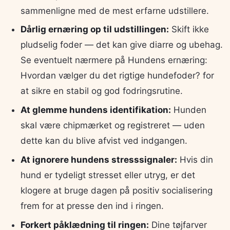
sammenligne med de mest erfarne udstillere.
Dårlig ernæring op til udstillingen:
Skift ikke
pludselig foder — det kan give diarre og ubehag.
Se eventuelt nærmere på Hundens ernæring:
Hvordan vælger du det rigtige hundefoder? for
at sikre en stabil og god fodringsrutine.
At glemme hundens identifikation:
Hunden
skal være chipmærket og registreret — uden
dette kan du blive afvist ved indgangen.
At ignorere hundens stresssignaler:
Hvis din
hund er tydeligt stresset eller utryg, er det
klogere at bruge dagen på positiv socialisering
frem for at presse den ind i ringen.
Forkert påklædning til ringen:
Dine tøjfarver