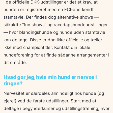
I de officielle DKK-udstillinger er det et krav, at
hunden er registreret med en FCI-anerkendt
stamtavle. Der findes dog alternative shows —
såkaldte “fun shows” og racedagshundeudstillinger
— hvor blandingshunde og hunde uden stamtavle
kan deltage. Disse er dog ikke officielle og tæller
ikke mod championtitler. Kontakt din lokale
hundeforening for at finde sådanne arrangementer i
dit område.
Hvad gør jeg, hvis min hund er nervøs i
ringen?
Nervøsitet er særdeles almindeligt hos hunde (og
ejere!) ved de første udstillinger. Start med at
deltage i begynderkurser og udstillingstræning, hvor