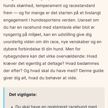
hunds skønhed, temperament og racestandard
frem — og for mange er det starten på et livslangt
engagement i hundesportens verden. Uanset om
du har en racehund med stamtavle eller blot er
nysgerrig på miljøet, kan en udstilling give dig
uvurderlig viden om din race, nye venskaber og en
dybere forbindelse til din hund. Men for
nybegyndere kan det virke overvældende: Hvad
kræver det egentlig at deltage? Hvad bedømmes
der efter? Og hvad skal du have med? Denne guide
giver dig alt, hvad du behøver at vide.
Det vigtigste:
Du skal have en registreret racehund med