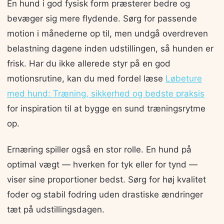
En hund i god fysisk form præsterer bedre og
bevæger sig mere flydende. Sørg for passende
motion i månederne op til, men undgå overdreven
belastning dagene inden udstillingen, så hunden er
frisk. Har du ikke allerede styr på en god
motionsrutine, kan du med fordel læse
Løbeture
med hund: Træning, sikkerhed og bedste praksis
for inspiration til at bygge en sund træningsrytme
op.
Ernæring spiller også en stor rolle. En hund på
optimal vægt — hverken for tyk eller for tynd —
viser sine proportioner bedst. Sørg for høj kvalitet
foder og stabil fodring uden drastiske ændringer
tæt på udstillingsdagen.