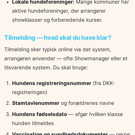
Lokale hundeforeninger:
Mange kommuner har
aktive hundeforeninger, der arrangerer
showklasser og forberedende kurser.
Tilmelding — hvad skal du have klar?
Tilmelding sker typisk online via det system,
arrangøren anvender — ofte Showmanager eller et
tilsvarende system. Du skal bruge:
Hundens registreringsnummer
(fra DKK-
registreringen)
Stamtavlenummer
og forældrenes navne
Hundens fødselsdato
— afgør hvilken klasse
hunden tilmeldes
Vaccination og sundhedsdokumenter
— gerne