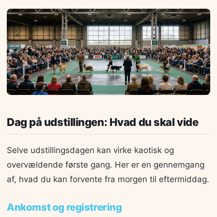
Dag på udstillingen: Hvad du skal vide
Selve udstillingsdagen kan virke kaotisk og
overvældende første gang. Her er en gennemgang
af, hvad du kan forvente fra morgen til eftermiddag.
Ankomst og registrering