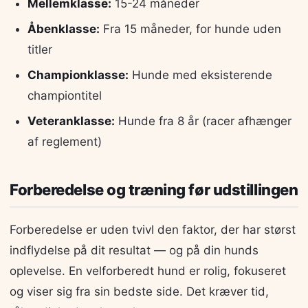
Mellemklasse:
15-24 måneder
Åbenklasse:
Fra 15 måneder, for hunde uden
titler
Championklasse:
Hunde med eksisterende
championtitel
Veteranklasse:
Hunde fra 8 år (racer afhænger
af reglement)
Forberedelse og træning før udstillingen
Forberedelse er uden tvivl den faktor, der har størst
indflydelse på dit resultat — og på din hunds
oplevelse. En velforberedt hund er rolig, fokuseret
og viser sig fra sin bedste side. Det kræver tid,