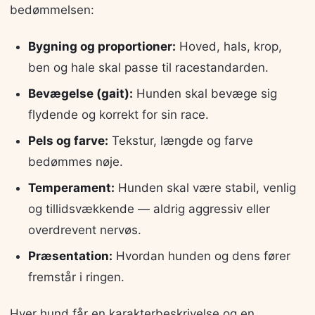
bedømmelsen:
Bygning og proportioner:
Hoved, hals, krop,
ben og hale skal passe til racestandarden.
Bevægelse (gait):
Hunden skal bevæge sig
flydende og korrekt for sin race.
Pels og farve:
Tekstur, længde og farve
bedømmes nøje.
Temperament:
Hunden skal være stabil, venlig
og tillidsvækkende — aldrig aggressiv eller
overdrevent nervøs.
Præsentation:
Hvordan hunden og dens fører
fremstår i ringen.
Hver hund får en karakterbeskrivelse og en