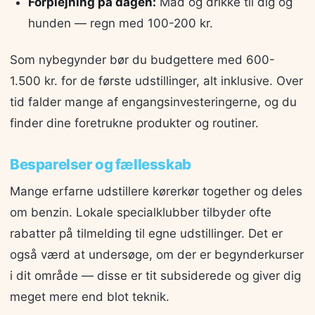
Forplejning på dagen:
Mad og drikke til dig og
hunden — regn med 100-200 kr.
Som nybegynder bør du budgettere med 600-
1.500 kr. for de første udstillinger, alt inklusive. Over
tid falder mange af engangsinvesteringerne, og du
finder dine foretrukne produkter og routiner.
Besparelser og fællesskab
Mange erfarne udstillere kørerkør together og deles
om benzin. Lokale specialklubber tilbyder ofte
rabatter på tilmelding til egne udstillinger. Det er
også værd at undersøge, om der er begynderkurser
i dit område — disse er tit subsiderede og giver dig
meget mere end blot teknik.