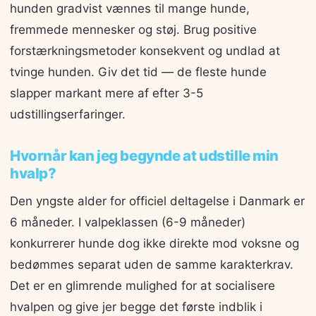
hunden gradvist vænnes til mange hunde,
fremmede mennesker og støj. Brug positive
forstærkningsmetoder konsekvent og undlad at
tvinge hunden. Giv det tid — de fleste hunde
slapper markant mere af efter 3-5
udstillingserfaringer.
Hvornår kan jeg begynde at udstille min
hvalp?
Den yngste alder for officiel deltagelse i Danmark er
6 måneder. I valpeklassen (6-9 måneder)
konkurrerer hunde dog ikke direkte mod voksne og
bedømmes separat uden de samme karakterkrav.
Det er en glimrende mulighed for at socialisere
hvalpen og give jer begge det første indblik i