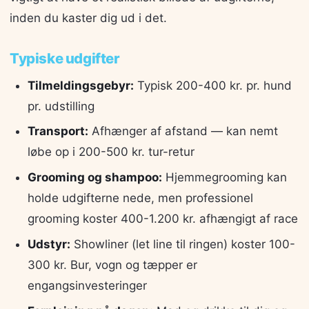
inden du kaster dig ud i det.
Typiske udgifter
Tilmeldingsgebyr:
Typisk 200-400 kr. pr. hund
pr. udstilling
Transport:
Afhænger af afstand — kan nemt
løbe op i 200-500 kr. tur-retur
Grooming og shampoo:
Hjemmegrooming kan
holde udgifterne nede, men professionel
grooming koster 400-1.200 kr. afhængigt af race
Udstyr:
Showliner (let line til ringen) koster 100-
300 kr. Bur, vogn og tæpper er
engangsinvesteringer